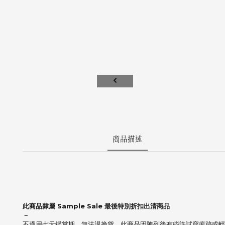
商品描述
此商品隸屬 Sample Sale 最後特別折扣出清商品
－
不適用七天鑑賞期，無法退換貨，此商品因陳列後有些許試穿痕跡或輕