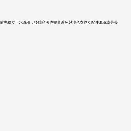
前先獨立下水洗滌，
後續穿著也盡量避免與淺色衣物及配件混洗或是長