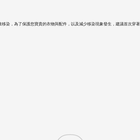
致移染，
為了保護您寶貴的衣物與配件，以及減少移染現象發生，建議首次穿著