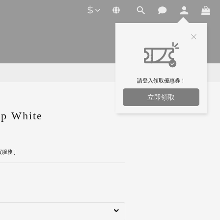
$
請登入領取優惠券！
立即領取
p White
服務 ]