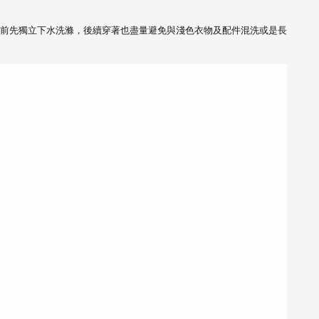
前先獨立下水洗滌，
後續穿著也盡量避免與淺色衣物及配件混洗或是長