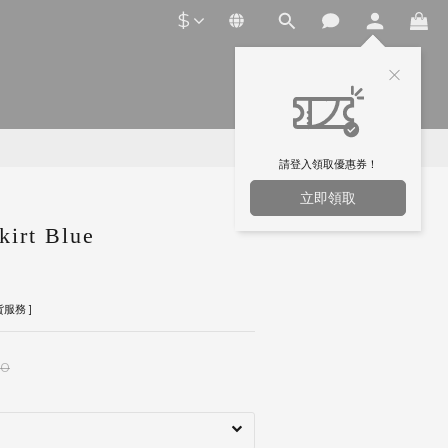
$
請登入領取優惠券！
立即領取
irt Blue
服務 ]
00