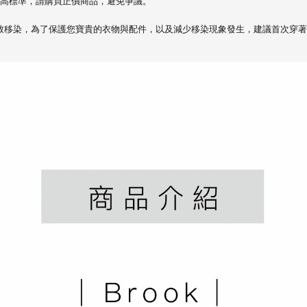
高標準，請購買正價商品，避免爭議。
致移染，
為了保護您寶貴的衣物與配件，以及減少移染現象發生，建議首次穿著