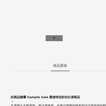
商品描述
此商品隸屬 Sample Sale 最後特別折扣出清商品
－
不適用七天鑑賞期，無法退換貨，此商品因陳列後有些許試穿痕跡或輕