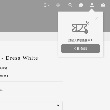
$
請登入領取優惠券！
立即領取
 Dress White
連身裙
服務 ]
00