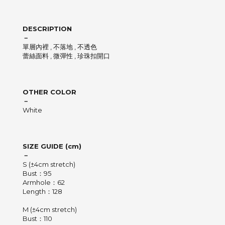
DESCRIPTION
－
單層內裡 ,
不落地 ,
不透色
蕾絲面料 ,
微彈性 ,
珍珠扣開口
OTHER COLOR
－
White
SIZE GUIDE (cm)
－
S (±4cm stretch)
Bust：95
Armhole：62
Length：128
M (±4cm stretch)
Bust：110