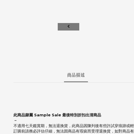
商品描述
此商品隸屬 Sample Sale 最後特別折扣出清商品
－
不適用七天鑑賞期，無法退換貨，此商品因陳列後有些許試穿痕跡或輕
訂購前請務必評估仔細，無法因商品有瑕疵而受理退換貨，如對商品有