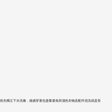
前先獨立下水洗滌，
後續穿著也盡量避免與淺色衣物及配件混洗或是長