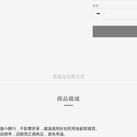
數量
送貨及付款方式
商品描述
微小髒污，不影響穿著，建議適用於拍照用途顧客購買。
高標準，請購買正價商品，避免爭議。