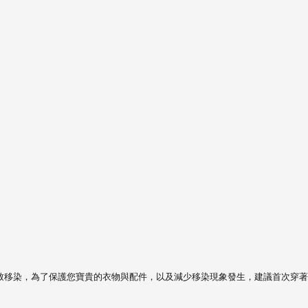
致移染，
為了保護您寶貴的衣物與配件，以及減少移染現象發生，建議首次穿著