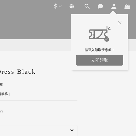
$
請登入領取優惠券！
立即領取
ress Black
裙
服務 ]
00