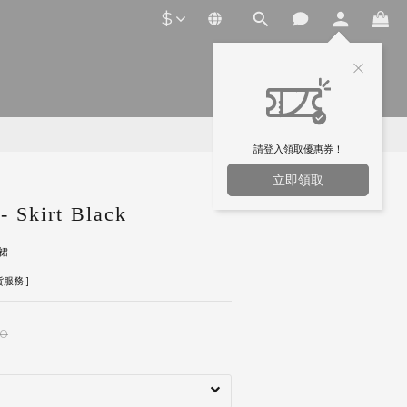
$
請登入領取優惠券！
立即領取
 Skirt Black
裙
服務 ]
00