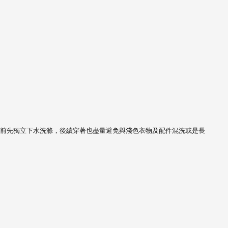
前先獨立下水洗滌，
後續穿著也盡量避免與淺色衣物及配件混洗或是長