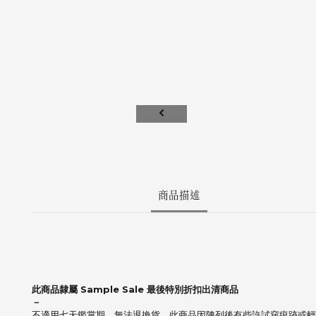
商品描述
此商品隸屬 Sample Sale 最後特別折扣出清商品
－
不適用七天鑑賞期，無法退換貨，此商品因陳列後有些許試穿痕跡或輕