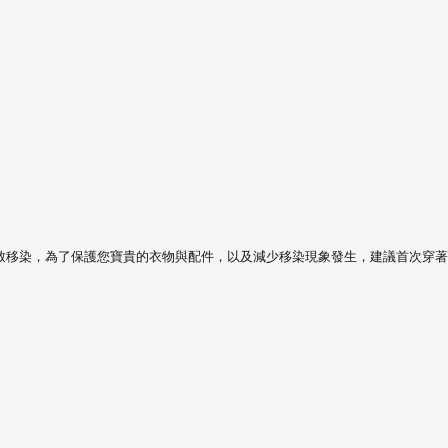
致移染，
為了保護您寶貴的衣物與配件，以及減少移染現象發生，建議首次穿著