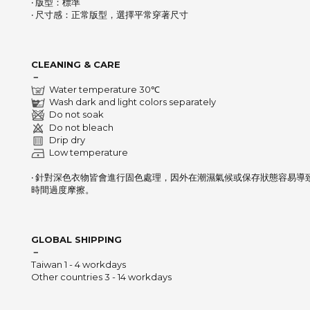
‧ 版型：標準
‧ 尺寸感：正常版型，選擇平常穿著尺寸
CLEANING & CARE
－
Water temperature 30℃
Wash dark and light colors separately
Do not soak
Do not bleach
Drip dry
Low temperature
‧ 針對深色衣物皆會進行固色處理，因外在潮濕氣候或保存狀態容易導
時間過度摩擦。
GLOBAL SHIPPING
－
Taiwan 1 - 4 workdays
Other countries 3 - 14 workdays