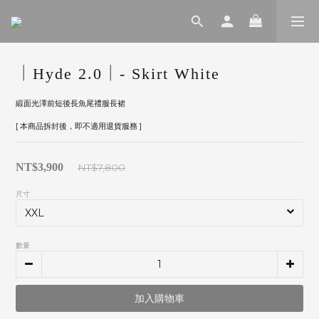
｜Hyde 2.0｜- Skirt White
緞面光澤前短後長魚尾禮服長裙
[ 本商品拆封後，即不適用退貨服務 ]
NT$3,900
NT$7,800
尺寸
數量
加入購物車