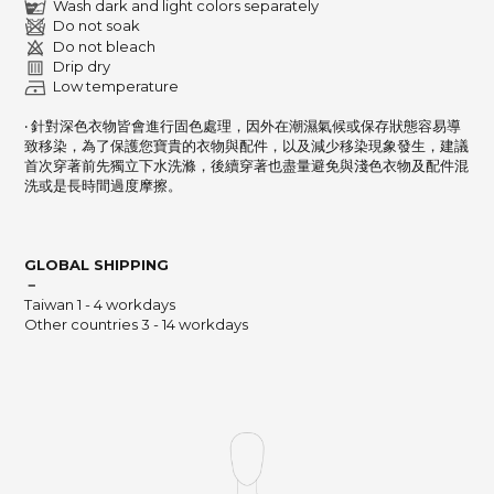
Wash dark and light colors separately
Do not soak
Do not bleach
Drip dry
Low temperature
‧ 針對深色衣物皆會進行固色處理，因外在潮濕氣候或保存狀態容易導
致移染，
為了保護您寶貴的衣物與配件，以及減少移染現象發生，建議
首次穿著前先獨立下水洗滌，
後續穿著也盡量避免與淺色衣物及配件混
洗或是長時間過度摩擦。
GLOBAL SHIPPING
－
Taiwan 1 - 4 workdays
Other countries 3 - 14 workdays