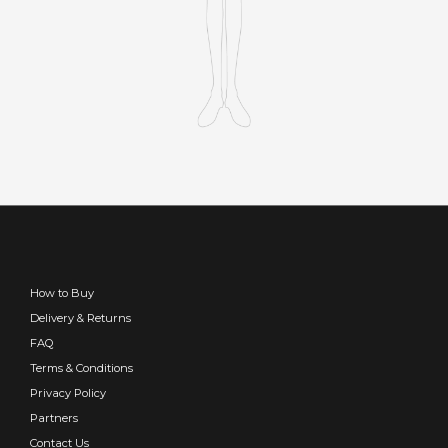
How to Buy
Delivery & Returns
FAQ
Terms & Conditions
Privacy Policy
Partners
Contact Us