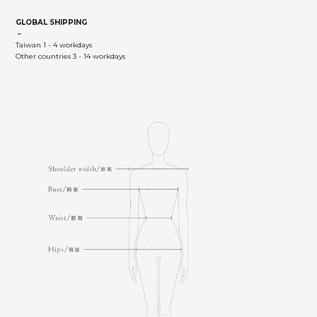
GLOBAL SHIPPING
－
Taiwan 1 - 4 workdays
Other countries 3 - 14 workdays