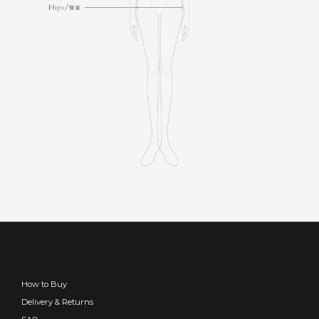
How to Buy
Delivery & Returns