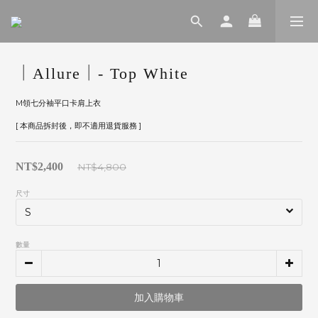
｜Allure｜- Top White
M領七分袖平口卡肩上衣
[ 本商品拆封後，即不適用退貨服務 ]
NT$2,400
NT$4,800
尺寸
數量
加入購物車