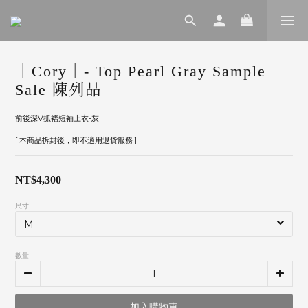
｜Cory｜- Top Pearl Gray Sample
Sale 陳列品
前後深V抓褶短袖上衣-灰 
[ 本商品拆封後，即不適用退貨服務 ]
NT$4,300
尺寸
數量
加入購物車