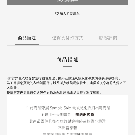
加入追蹤清單
商品描述
送貨及付款方式
顧客評價
商品描述
‧ 針對深色衣物皆會進行固色處理，因外在潮濕氣候或保存狀態容易導致移染，
為了保護您寶貴的衣物與配件，以及減少移染現象發生，建議首次穿著前先獨立下
水洗滌，
後續穿著也盡量避免與淺色衣物及配件混洗或是長時間過度摩擦。