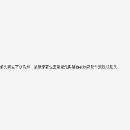
前先獨立下水洗滌，
後續穿著也盡量避免與淺色衣物及配件混洗或是長