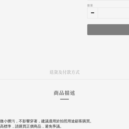
數量
送貨及付款方式
商品描述
微小髒污，不影響穿著，建議適用於拍照用途顧客購買。
高標準，請購買正價商品，避免爭議。