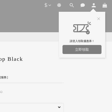
$
請登入領取優惠券！
立即領取
p Black
服務 ]
00