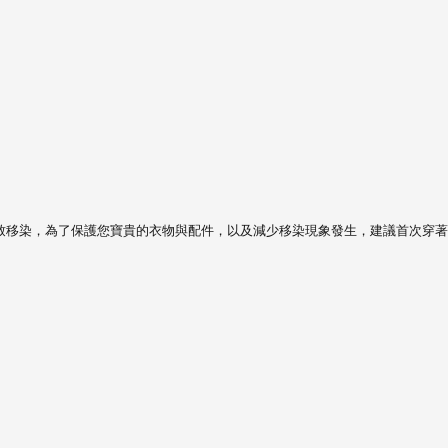
致移染，
為了保護您寶貴的衣物與配件，以及減少移染現象發生，建議首次穿著