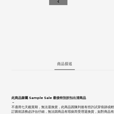
商品描述
此商品隸屬 Sample Sale 最後特別折扣出清商品
－
不適用七天鑑賞期，無法退換貨，此商品因陳列後有些許試穿痕跡或輕
訂購前請務必評估仔細，無法因商品有瑕疵而受理退換貨，如對商品有