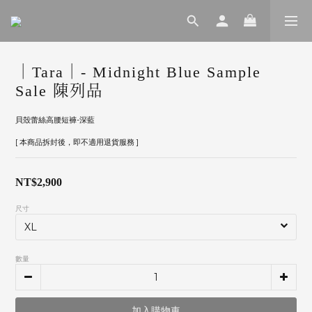
｜Tara｜- Midnight Blue Sample
Sale 陳列品
貝殼蕾絲高腰短褲-深藍
[ 本商品拆封後，即不適用退貨服務 ]
NT$2,900
尺寸
數量
加入購物車