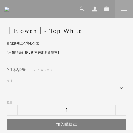
｜Elowen｜- Top White
圓領無袖上衣背心外套
[ 本商品拆封後，即不適用退貨服務 ]
NT$2,996
NT$4,280
尺寸
數量
加入購物車