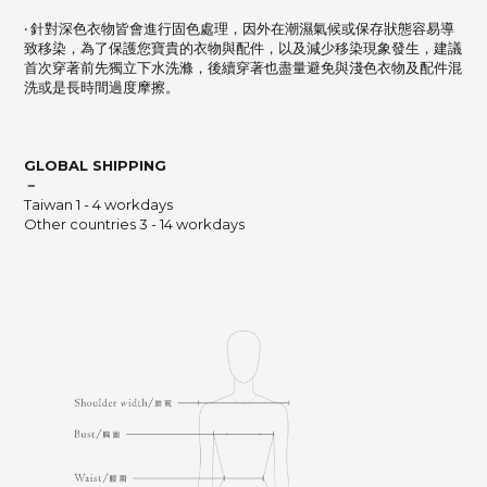
‧ 針對深色衣物皆會進行固色處理，因外在潮濕氣候或保存狀態容易導
致移染，
為了保護您寶貴的衣物與配件，以及減少移染現象發生，建議
首次穿著前先獨立下水洗滌，
後續穿著也盡量避免與淺色衣物及配件混
洗或是長時間過度摩擦。
GLOBAL SHIPPING
－
Taiwan 1 - 4 workdays
Other countries 3 - 14 workdays