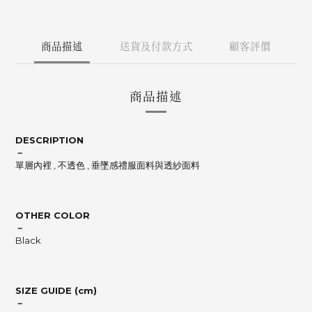
商品描述
送貨及付款方式
顧客評價
商品描述
DESCRIPTION
－
單層內裡 , 不透色 , 垂墜感禮服面料與透紗面料
OTHER COLOR
－
Black
SIZE GUIDE (cm)
－