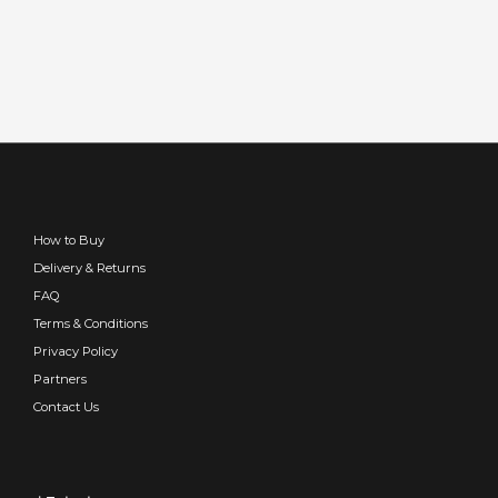
How to Buy
Delivery & Returns
FAQ
Terms & Conditions
Privacy Policy
Partners
Contact Us