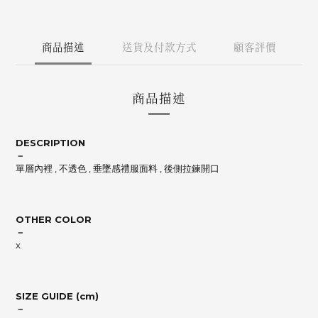
商品描述
送貨及付款方式
顧客評價
商品描述
DESCRIPTION
－
單層內裡 , 不透色 , 垂墜感禮服面料 , 後側拉鍊開口
OTHER COLOR
－
x
SIZE GUIDE (cm)
－