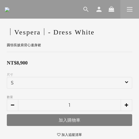
｜Vespera｜- Dress White
圓領長披肩背心連身裙
NT$8,900
尺寸
數量
加入購物車
加入追蹤清單