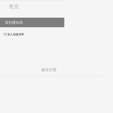
售完
貨到通知我
加入追蹤清單
顧客評價