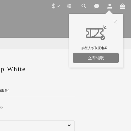
$
請登入領取優惠券！
立即領取
p White
服務 ]
00