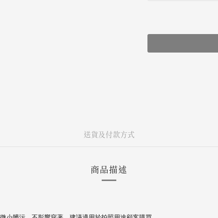
送貨及付款方式
商品描述
微小髒污，不影響穿著，建議適用於拍照用途顧客購買。