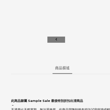
商品描述
此商品隸屬 Sample Sale 最後特別折扣出清商品
－
不適用七天鑑賞期，無法退換貨，此商品因陳列後有些許試穿痕跡或輕