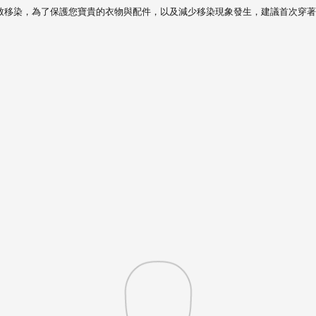
致移染，
為了保護您寶貴的衣物與配件，以及減少移染現象發生，建議首次穿著