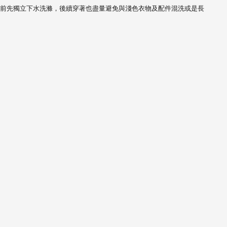
前先獨立下水洗滌，
後續穿著也盡量避免與淺色衣物及配件混洗或是長