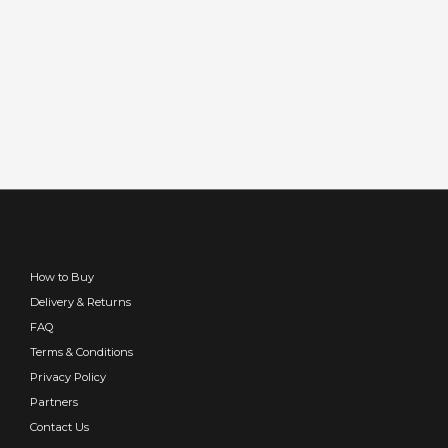
How to Buy
Delivery & Returns
FAQ
Terms & Conditions
Privacy Policy
Partners
Contact Us