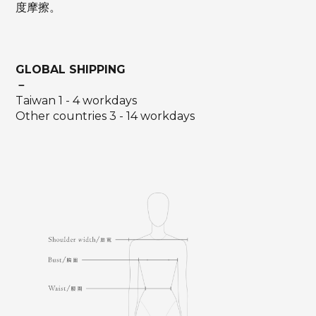
度摩擦。
GLOBAL SHIPPING
－
Taiwan 1 - 4 workdays
Other countries 3 - 14 workdays