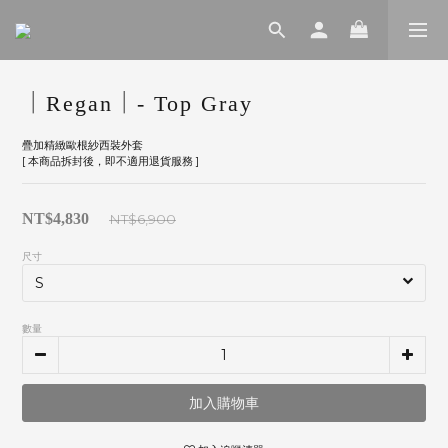
｜Regan｜- Top Gray
疊加精緻歐根紗西裝外套
[ 本商品拆封後，即不適用退貨服務 ]
NT$4,830
NT$6,900
尺寸
數量
加入購物車