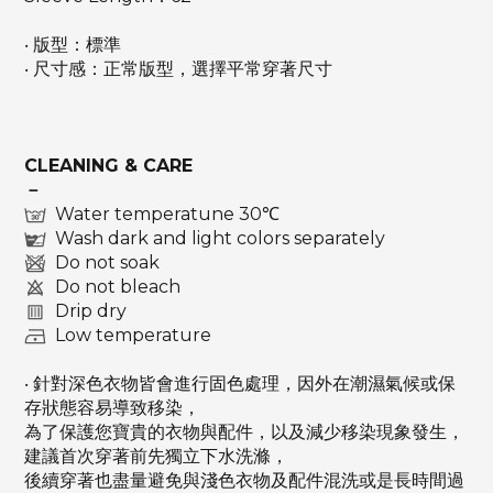
‧ 版型：標準
‧ 尺寸感：正常版型，選擇平常穿著尺寸
CLEANING & CARE
－
Water temperatune 30℃
Wash dark and light colors separately
Do not soak
Do not bleach
Drip dry
Low temperature
‧ 針對深色衣物皆會進行固色處理，因外在潮濕氣候或保
存狀態容易導致移染，
為了保護您寶貴的衣物與配件，以及減少移染現象發生，
建議首次穿著前先獨立下水洗滌，
後續穿著也盡量避免與淺色衣物及配件混洗或是長時間過