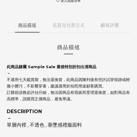
加入追蹤清單
商品描述
送貨及付款方式
顧客評價
商品描述
此商品隸屬 Sample Sale 最後特別折扣出清商品
－
不適用七天鑑賞期，無法退換貨，此商品因陳列後有些許試穿痕跡或輕
微小髒污，不影響穿著，建議適用於拍照用途顧客購買。
訂購前請務必評估仔細，無法因商品有瑕疵而受理退換貨，如對商品有
高標準，請購買正價商品，避免爭議。
DESCRIPTION
－
單層內裡 , 不透色 , 垂墜感禮服面料